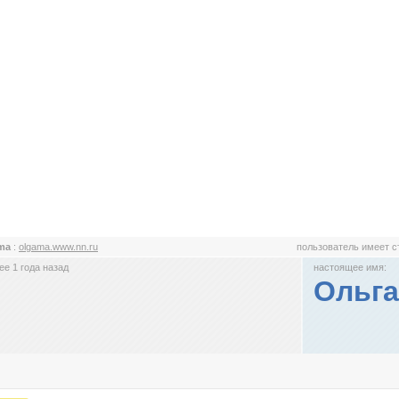
ama
:
olgama.www.nn.ru
пользователь имеет 
е 1 года назад
настоящее имя:
Ольга