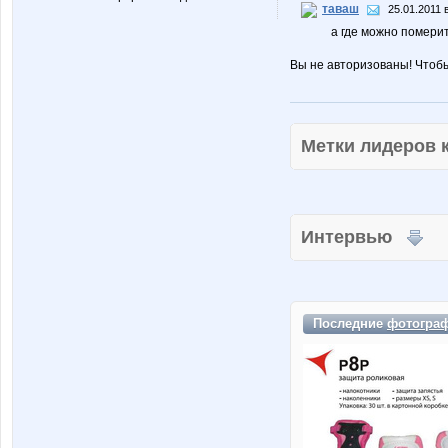
таваш
25.01.2011 
а где можно помери
Вы не авторизованы! Чтоб
Метки лидеров
Интервью
Последние
фотогра