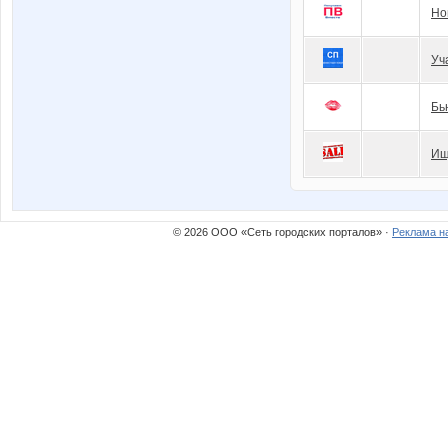
Но
Уч
Бь
Ищ
© 2026 ООО «Сеть городских порталов» ·
Реклама н