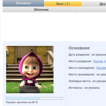
Основное
Блог
( 0 )
Дру
Шпионаж
Основное
Дата рождения : не указан
Место рождения :
Россия
,
Н
Место нахождения :
Россия
Место проживания : не ука
Любимые места : не указа
Интересы : не указаны
Портрет заполнен на 60 %